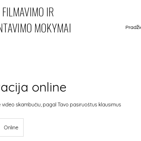
FILMAVIMO IR
NTAVIMO MOKYMAI
Pradži
acija online
e video skambučiu, pagal Tavo pasiruoštus klausimus
Online