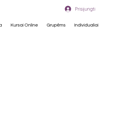
Prisijungti
a
Kursai Online
Grupėms
Individualiai